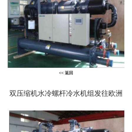
<<
返回
双压缩机水冷螺杆冷水机组发往欧洲