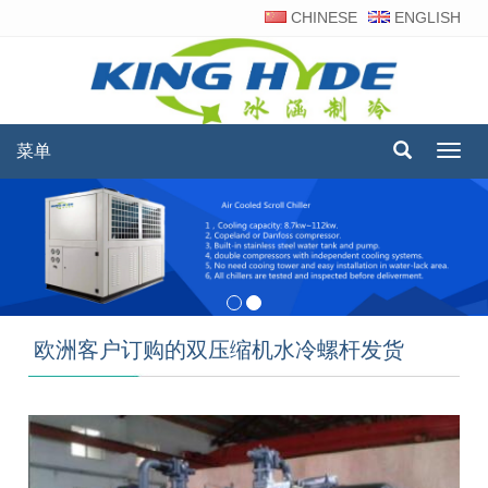
CHINESE
ENGLISH
菜单
菜
单
欧洲客户订购的双压缩机水冷螺杆发货